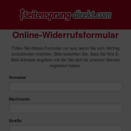
Online-Widerrufsformular
Füllen Sie dieses Formular nur aus, wenn Sie vom Vertrag
zurücktreten möchten. Bitte beachten Sie, dass Sie Ihre E-
Mail-Adresse angeben mit der Sie sich für unseren Service
registriert haben.
Vorname
Nachname
Straße