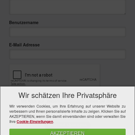
Benutzername
E-Mail Adresse
Wir schätzen Ihre Privatsphäre
Mit Klick auf „Widerruf absenden" geben Sie Ihre
Wir verwenden Cookies, um Ihre Erfahrung auf unserer Website zu
Widerrufserklärung ab.
verbessern und Ihnen personalisierte Inhalte zu zeigen. Klicken Sie auf
AKZEPTIEREN, wenn Sie damit einverstanden sind oder verwalten Sie
Ihre
Cookie-Einstellungen
.
Widerruf absenden
AKZEPTIEREN